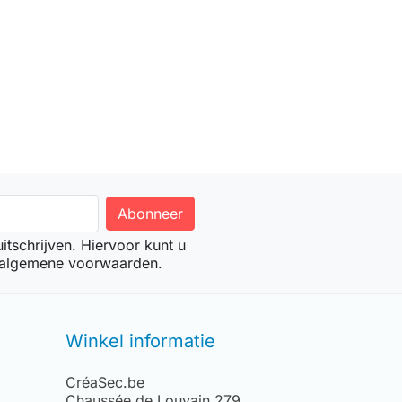
tschrijven. Hiervoor kunt u
 algemene voorwaarden.
Winkel informatie
CréaSec.be
Chaussée de Louvain 279