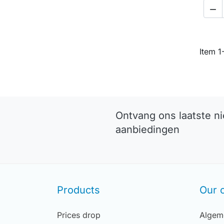

Item 1
Ontvang ons laatste n
aanbiedingen
Products
Our 
Prices drop
Algem