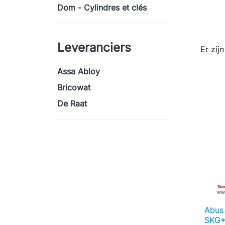
Dom - Cylindres et clés
Leveranciers
Er zij
Assa Abloy
Bricowat
De Raat
Abus 
SKG