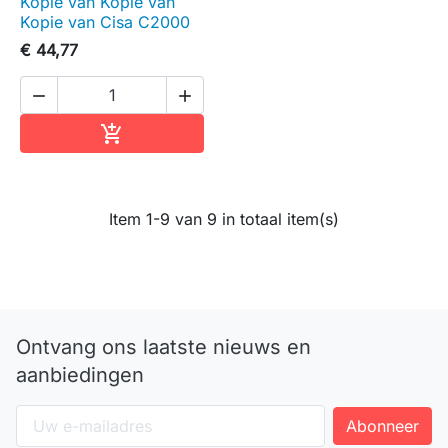
Kopie van Kopie van
Kopie van Cisa C2000
€ 44,77


In winkelwagen

Item 1-9 van 9 in totaal item(s)
Ontvang ons laatste nieuws en
aanbiedingen