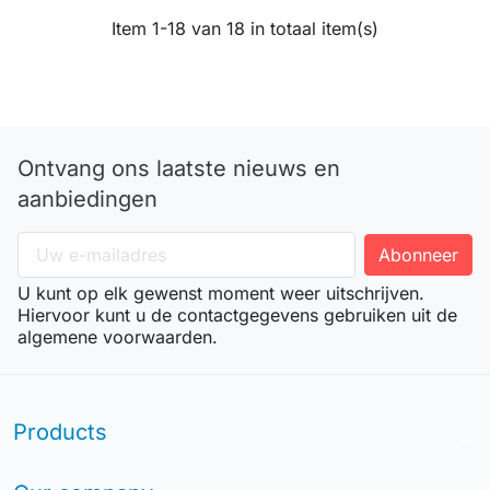
Item 1-18 van 18 in totaal item(s)
Ontvang ons laatste nieuws en
aanbiedingen
U kunt op elk gewenst moment weer uitschrijven.
Hiervoor kunt u de contactgegevens gebruiken uit de
algemene voorwaarden.
Products
arrow_drop_down