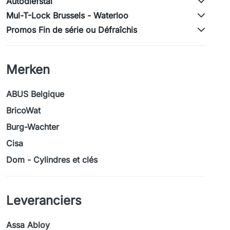
Autodiefstal
Mul-T-Lock Brussels - Waterloo
Promos Fin de série ou Défraîchis
Merken
ABUS Belgique
BricoWat
Burg-Wachter
Cisa
Dom - Cylindres et clés
Leveranciers
Assa Abloy