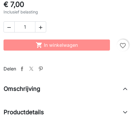
€ 7,00
Inclusief belasting



In winkelwagen
favorite_border
Delen
Omschrijving
Productdetails