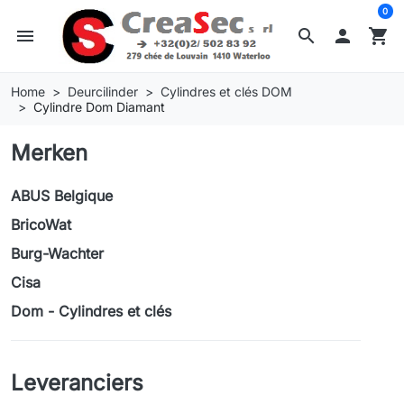
0
menu
search

shopping_cart
Home
Deurcilinder
Cylindres et clés DOM
Cylindre Dom Diamant
Merken
ABUS Belgique
BricoWat
Burg-Wachter
Cisa
Dom - Cylindres et clés
Leveranciers