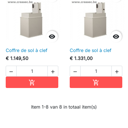


Coffre de sol à clef
Coffre de sol à clef
€ 1.149,50
€ 1.331,00




In winkelwagen
In winkelwag


Item 1-8 van 8 in totaal item(s)