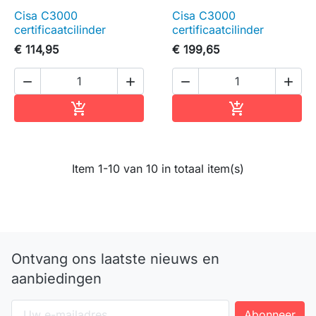
Cisa C3000
Cisa C3000
certificaatcilinder
certificaatcilinder
€ 114,95
€ 199,65




In winkelwagen
In winkelwag


Item 1-10 van 10 in totaal item(s)
Ontvang ons laatste nieuws en
aanbiedingen