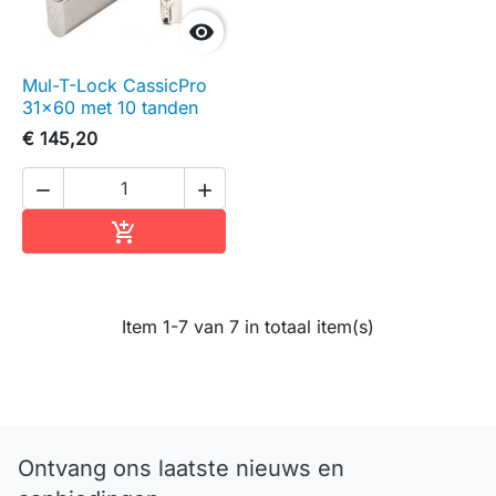

Mul-T-Lock CassicPro
31x60 met 10 tanden
€ 145,20


In winkelwagen

Item 1-7 van 7 in totaal item(s)
Ontvang ons laatste nieuws en