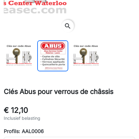
search
Clés Abus pour verrous de châssis
€ 12,10
Inclusief belasting
Profils: AAL0006