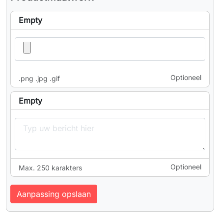
Empty
Optioneel
.png .jpg .gif
Empty
Optioneel
Max. 250 karakters
Aanpassing opslaan