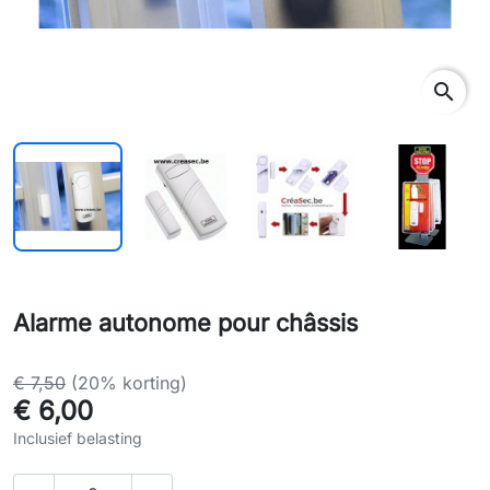
search
Alarme autonome pour châssis
€ 7,50
(20% korting)
€ 6,00
Inclusief belasting