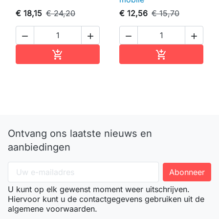
€ 18,15
€ 24,20
€ 12,56
€ 15,70




In winkelwagen
In winkelwag


Ontvang ons laatste nieuws en
aanbiedingen
U kunt op elk gewenst moment weer uitschrijven.
Hiervoor kunt u de contactgegevens gebruiken uit de
algemene voorwaarden.