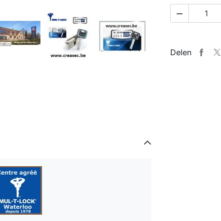

Delen