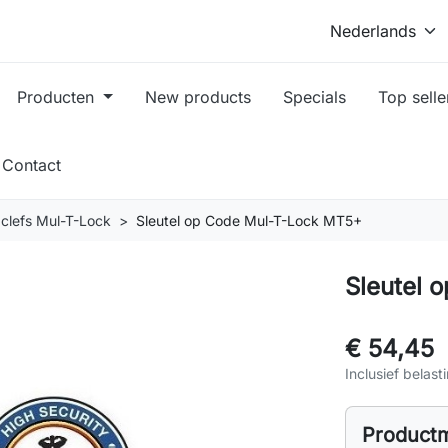
Producten
New products
Specials
Top selle
Contact
 clefs Mul-T-Lock
Sleutel op Code Mul-T-Lock MT5+
Sleutel 
€ 54,45
Inclusief belast
Product