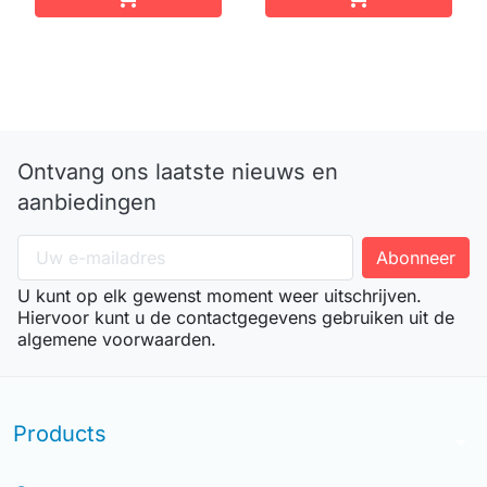
Ontvang ons laatste nieuws en
aanbiedingen
U kunt op elk gewenst moment weer uitschrijven.
Hiervoor kunt u de contactgegevens gebruiken uit de
algemene voorwaarden.
Products
arrow_drop_down