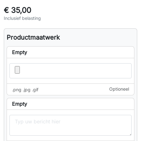
€ 35,00
Inclusief belasting
Productmaatwerk
Empty
Optioneel
.png .jpg .gif
Empty