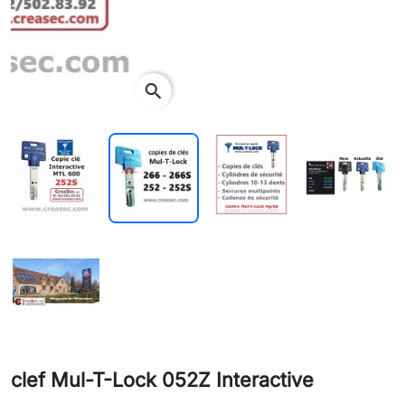
search
clef Mul-T-Lock 052Z Interactive