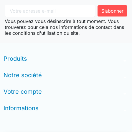
Vous pouvez vous désinscrire à tout moment. Vous
trouverez pour cela nos informations de contact dans
les conditions d'utilisation du site.
Produits
arrow_drop_down
Notre société
arrow_drop_down
Votre compte
arrow_drop_down
Informations
arrow_drop_down