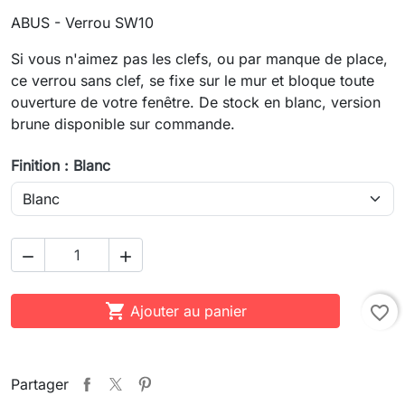
ABUS - Verrou SW10
Si vous n'aimez pas les clefs, ou par manque de place,
ce verrou sans clef, se fixe sur le mur et bloque toute
ouverture de votre fenêtre. De stock en blanc, version
brune disponible sur commande.
Finition : Blanc



Ajouter au panier
favorite_border
Partager