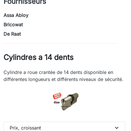
Fournisseurs
Assa Abloy
Bricowat
De Raat
Cylindres a 14 dents
Cylindre a roue crantée de 14 dents disponible en
différentes longueurs et différents niveaux de sécurité.
expand_more
Prix, croissant