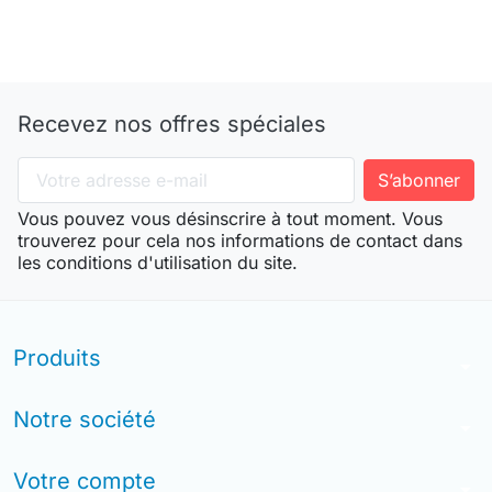
Recevez nos offres spéciales
Vous pouvez vous désinscrire à tout moment. Vous
trouverez pour cela nos informations de contact dans
les conditions d'utilisation du site.
Produits
arrow_drop_down
Notre société
arrow_drop_down
Votre compte
arrow_drop_down