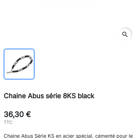
search
Chaine Abus série 8KS black
36,30 €
TTC
Chaine Abus Série KS en acier spécial, cémenté pour le