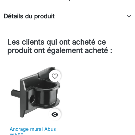
Détails du produit
Les clients qui ont acheté ce
produit ont également acheté :
favorite_border

Ancrage mural Abus