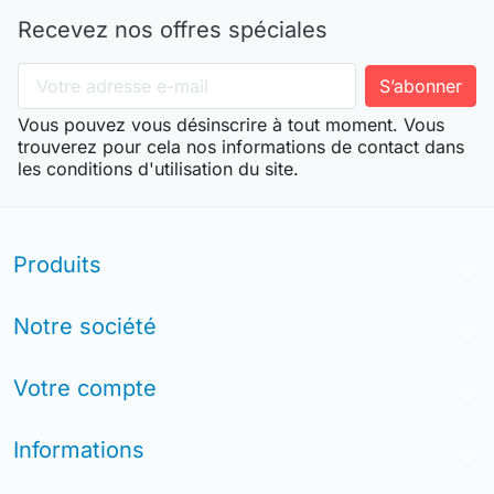
Recevez nos offres spéciales
Vous pouvez vous désinscrire à tout moment. Vous
trouverez pour cela nos informations de contact dans
les conditions d'utilisation du site.
Produits
arrow_drop_down
Notre société
arrow_drop_down
Votre compte
arrow_drop_down
Informations
arrow_drop_down