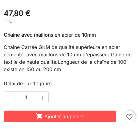
47,80 €
TTC
Chaine avec maillons en acier de 10mm
Chaine Carrée GKM de qualité supérieure en acier
cémenté avec maillons de 10mm d'épaisseur Gaine de
textile de haute qualité.Longueur de la chaîne de 100
existe en 150 ou 200 cm
Délai de +/- 10 jours



Ajouter au panier
favorite_border