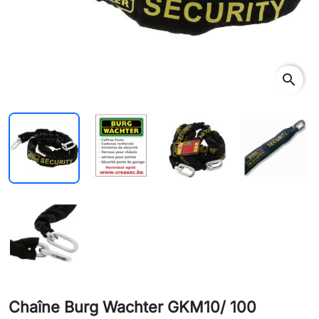
search
Chaîne Burg Wachter GKM10/ 100