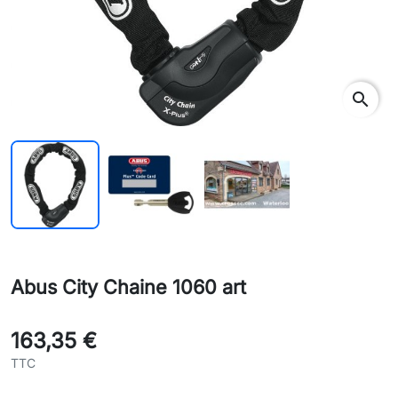
search
Abus City Chaine 1060 art
163,35 €
TTC