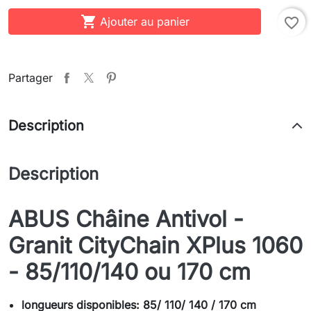

Ajouter au panier
favorite_border
Partager
Description
Description
ABUS Châine Antivol -
Granit CityChain XPlus 1060
- 85/110/140 ou 170 cm
longueurs disponibles: 85/ 110/ 140 / 170 cm