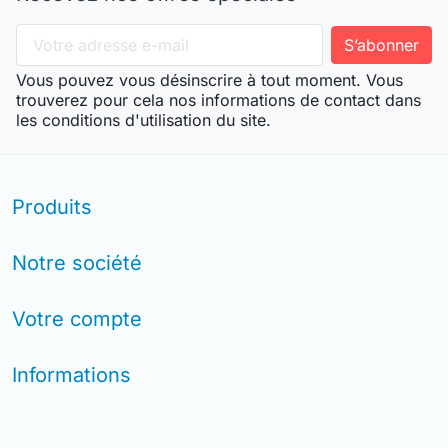
Vous pouvez vous désinscrire à tout moment. Vous
trouverez pour cela nos informations de contact dans
les conditions d'utilisation du site.
Produits
arrow_drop_down
Notre société
arrow_drop_down
Votre compte
arrow_drop_down
Informations
arrow_drop_down