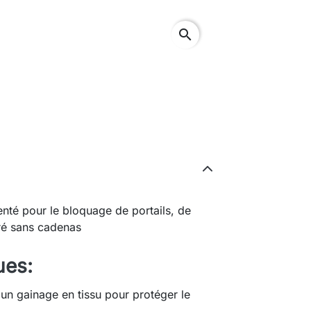
search
nté pour le bloquage de portails, de
vré sans cadenas
ues:
un gainage en tissu pour protéger le