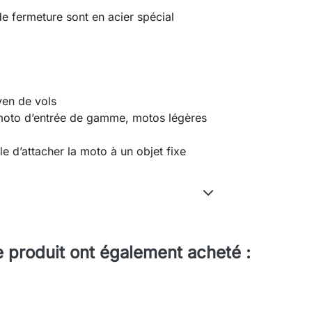
 de fermeture sont en acier spécial
yen de vols
moto d’entrée de gamme, motos légères
ile d’attacher la moto à un objet fixe
e produit ont également acheté :