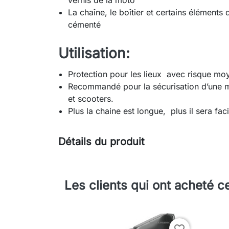
vernis de la moto
La chaîne, le boîtier et certains éléments
cémenté
Utilisation:
Protection pour les lieux avec risque mo
Recommandé pour la sécurisation d’une 
et scooters.
Plus la chaine est longue, plus il sera fac
Détails du produit
Les clients qui ont acheté c