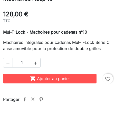
128,00 €
TTC
Mul-T-Lock - Machoires pour cadenas n°10
Machoires intégrales pour cadenas Mul-T-Lock Serie C
anse amovible pour la protection de double grilles



Ajouter au panier
favorite_border
Partager