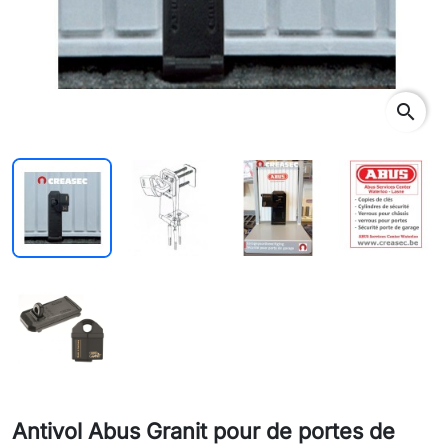
search
Antivol Abus Granit pour de portes de