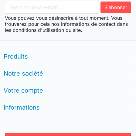
Vous pouvez vous désinscrire à tout moment. Vous
trouverez pour cela nos informations de contact dans
les conditions d'utilisation du site.
Produits
arrow_drop_down
Notre société
arrow_drop_down
Votre compte
arrow_drop_down
Informations
arrow_drop_down