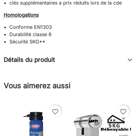
clés supplémentaires a prix réduits lors de la cde
Homologations
Conforme EN1303
Durabilité classe 6
Sécurité SKG**
Détails du produit
Vous aimerez aussi
favorite_border
favorite_border