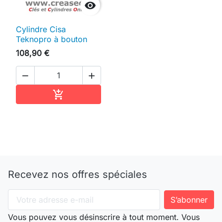

Cylindre Cisa
Teknopro à bouton
108,90 €


Ajouter au panier

Recevez nos offres spéciales
Vous pouvez vous désinscrire à tout moment. Vous