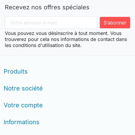
Recevez nos offres spéciales
Vous pouvez vous désinscrire à tout moment. Vous
trouverez pour cela nos informations de contact dans
les conditions d'utilisation du site.
Produits
arrow_drop_down
Notre société
arrow_drop_down
Votre compte
arrow_drop_down
Informations
arrow_drop_down