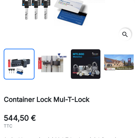
search
Container Lock Mul-T-Lock
544,50 €
TTC