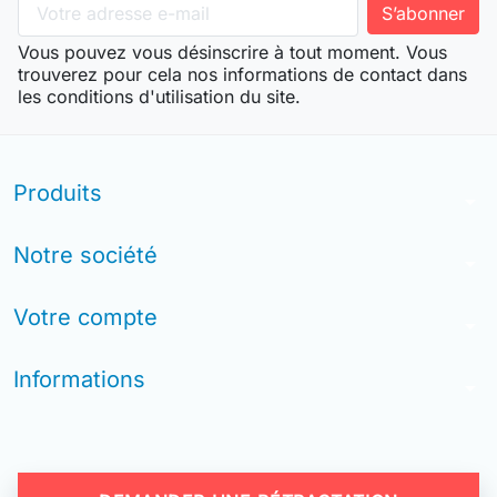
Vous pouvez vous désinscrire à tout moment. Vous
trouverez pour cela nos informations de contact dans
les conditions d'utilisation du site.
Produits
arrow_drop_down
Notre société
arrow_drop_down
Votre compte
arrow_drop_down
Informations
arrow_drop_down