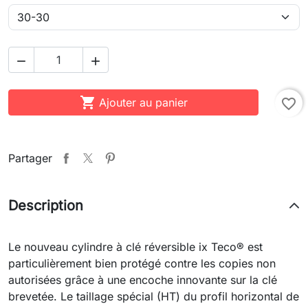



Ajouter au panier
favorite_border
Partager
Description
Le nouveau cylindre à clé réversible ix Teco® est
particulièrement bien protégé contre les copies non
autorisées grâce à une encoche innovante sur la clé
brevetée. Le taillage spécial (HT) du profil horizontal de