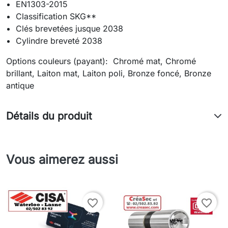
EN1303-2015
Classification SKG**
Clés brevetées jusque 2038
Cylindre breveté 2038
Options couleurs (payant): Chromé mat, Chromé
brillant, Laiton mat, Laiton poli, Bronze foncé, Bronze
antique
Détails du produit
Vous aimerez aussi
favorite_border
favorite_border