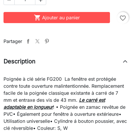

Ajouter au panier
favorite_border
Partager
Description
Poignée à clé série FG200 La fenêtre est protégée
contre toute ouverture malintentionnée. Remplacement
facile de la poignée classique existante à carré de 7
mm et entraxe des vis de 43 mm.
Le carré est
adaptable en longueur
! • Poignée en zamac revêtue de
PVC• Également pour fenêtre à ouverture extérieure•
Utilisation universelle• Cylindre á bouton poussier, avec
clé réversible• Couleur: S, W