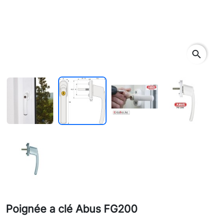
search
Poignée a clé Abus FG200