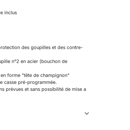
e inclus
protection des goupilles et des contre-
upille n°2 en acier (bouchon de
s en forme "tête de champignon"
 de casse pré-programmée.
s prévues et sans possibilité de mise a