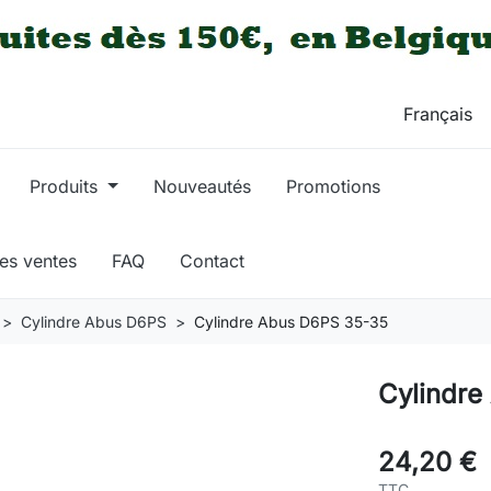
Produits
Nouveautés
Promotions
res ventes
FAQ
Contact
Cylindre Abus D6PS
Cylindre Abus D6PS 35-35
Cylindre
24,20 €
TTC