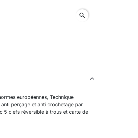
search
 normes européennes, Technique
n anti perçage et anti crochetage par
 5 clefs réversible à trous et carte de