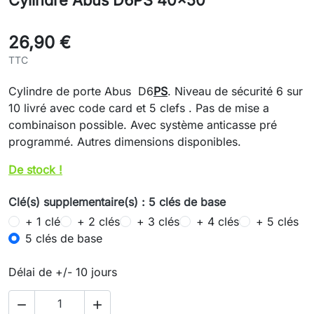
Cylindre Abus D6PS 40x50
26,90 €
TTC
Cylindre de porte Abus D6
PS
. Niveau de sécurité 6 sur
10 livré avec code card et 5 clefs . Pas de mise a
combinaison possible. Avec système anticasse pré
programmé. Autres dimensions disponibles.
De stock !
Clé(s) supplementaire(s) : 5 clés de base
+ 1 clé
+ 2 clés
+ 3 clés
+ 4 clés
+ 5 clés
5 clés de base
Délai de +/- 10 jours

