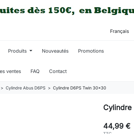
Produits
Nouveautés
Promotions
res ventes
FAQ
Contact
Cylindre Abus D6PS
Cylindre D6PS Twin 30x30
Cylindre
44,99 €
TTC