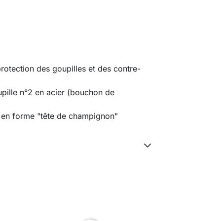
protection des goupilles et des contre-
upille n°2 en acier (bouchon de
s en forme "tête de champignon"