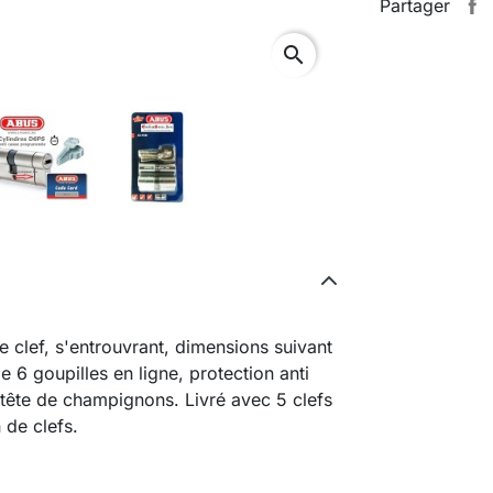
Partager
search
clef, s'entrouvrant, dimensions suivant
6 goupilles en ligne, protection anti
 tête de champignons. Livré avec 5 clefs
 de clefs.