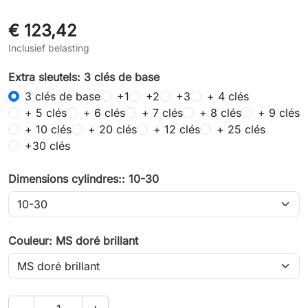
€ 123,42
Inclusief belasting
Extra sleutels: 3 clés de base
3 clés de base
+1
+2
+3
+ 4 clés
+ 5 clés
+ 6 clés
+ 7 clés
+ 8 clés
+ 9 clés
+ 10 clés
+ 20 clés
+ 12 clés
+ 25 clés
+30 clés
Dimensions cylindres:: 10-30
Couleur: MS doré brillant