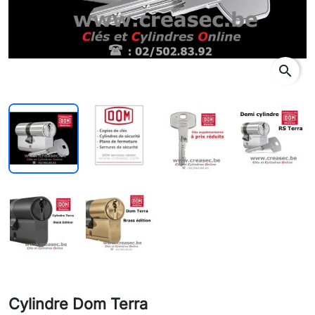
search
Cylindre Dom Terra