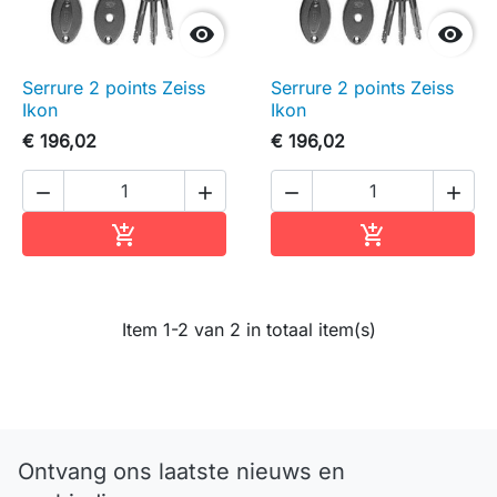


Serrure 2 points Zeiss
Serrure 2 points Zeiss
Ikon
Ikon
€ 196,02
€ 196,02




In winkelwagen
In winkelwag


Item 1-2 van 2 in totaal item(s)
Ontvang ons laatste nieuws en