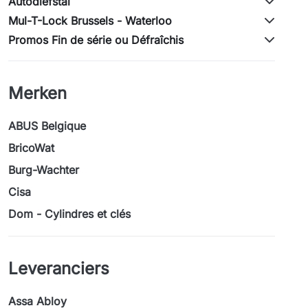
Autodiefstal
Mul-T-Lock Brussels - Waterloo
Promos Fin de série ou Défraîchis
Merken
ABUS Belgique
BricoWat
Burg-Wachter
Cisa
Dom - Cylindres et clés
Leveranciers
Assa Abloy