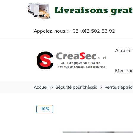
Appelez-nous :
+32 (0)2 502 83 92
Accueil
Meilleu
Accueil
Sécurité pour châssis
Verrous appli
-10%