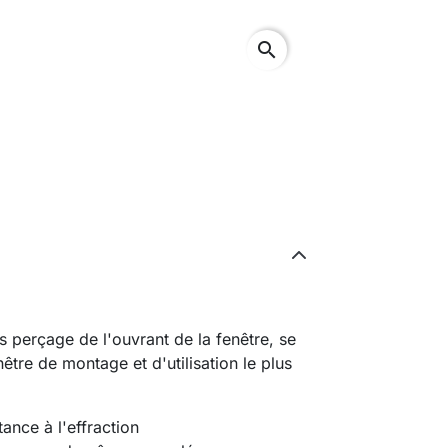
search
ns perçage de l'ouvrant de la fenêtre, se
nêtre de montage et d'utilisation le plus
tance à l'effraction