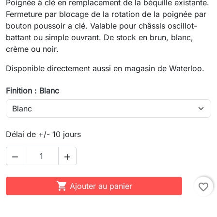
Poignée à clé en remplacement de la béquille existante.
Fermeture par blocage de la rotation de la poignée par
bouton poussoir a clé. Valable pour châssis oscillot-
battant ou simple ouvrant. De stock en brun, blanc,
crème ou noir.
Disponible directement aussi en magasin de Waterloo.
Finition : Blanc
Délai de +/- 10 jours



Ajouter au panier
favorite_border