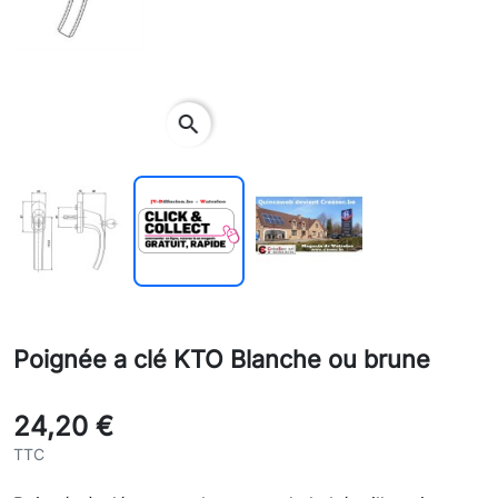
search
Poignée a clé KTO Blanche ou brune
24,20 €
TTC