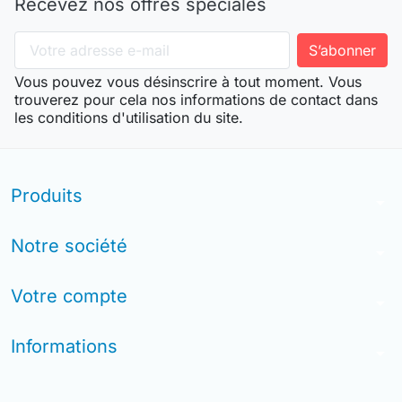
Recevez nos offres spéciales
Vous pouvez vous désinscrire à tout moment. Vous
trouverez pour cela nos informations de contact dans
les conditions d'utilisation du site.
Produits
arrow_drop_down
Notre société
arrow_drop_down
Votre compte
arrow_drop_down
Informations
arrow_drop_down