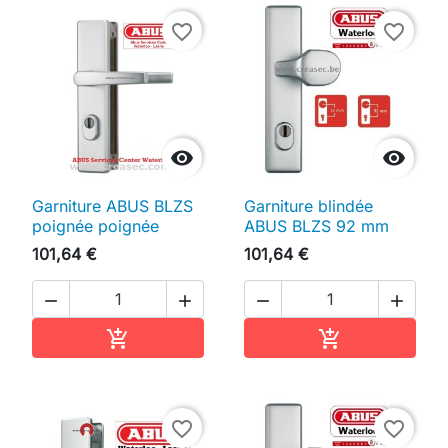
favorite_border
favorite_border


Garniture ABUS BLZS
Garniture blindée
poignée poignée
ABUS BLZS 92 mm
101,64 €
101,64 €




Ajouter au panier
Ajouter au pan


favorite_border
favorite_border