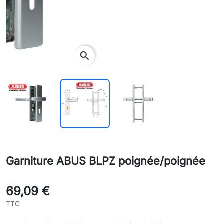
search
Garniture ABUS BLPZ poignée/poignée
69,09 €
TTC