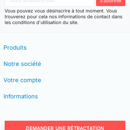
Vous pouvez vous désinscrire à tout moment. Vous
trouverez pour cela nos informations de contact dans
les conditions d'utilisation du site.
Produits
arrow_drop_down
Notre société
arrow_drop_down
Votre compte
arrow_drop_down
Informations
arrow_drop_down
DEMANDER UNE RÉTRACTATION