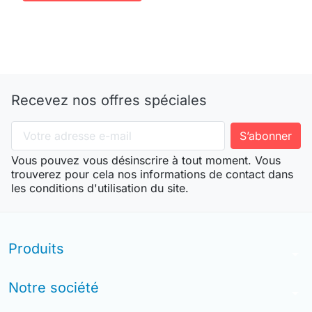
Recevez nos offres spéciales
Vous pouvez vous désinscrire à tout moment. Vous
trouverez pour cela nos informations de contact dans
les conditions d'utilisation du site.
Produits
arrow_drop_down
Notre société
arrow_drop_down