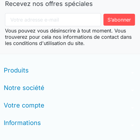
Recevez nos offres spéciales
Vous pouvez vous désinscrire à tout moment. Vous
trouverez pour cela nos informations de contact dans
les conditions d'utilisation du site.
Produits
arrow_drop_down
Notre société
arrow_drop_down
Votre compte
arrow_drop_down
Informations
arrow_drop_down