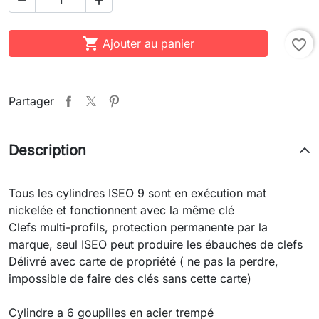



Ajouter au panier
favorite_border
Partager
Description
Tous les cylindres ISEO 9 sont en exécution mat
nickelée et fonctionnent avec la même clé
Clefs multi-profils, protection permanente par la
marque, seul ISEO peut produire les ébauches de clefs
Délivré avec carte de propriété ( ne pas la perdre,
impossible de faire des clés sans cette carte)
Cylindre a 6 goupilles en acier trempé