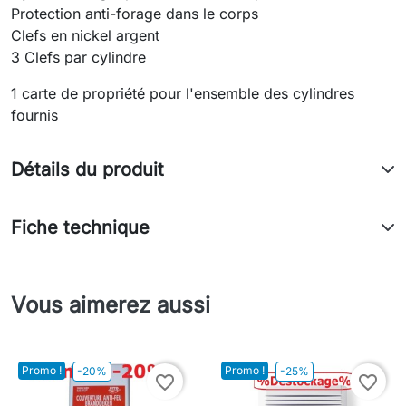
Protection anti-forage dans le corps
Clefs en nickel argent
3 Clefs par cylindre
1 carte de propriété pour l'ensemble des cylindres
fournis
Détails du produit
Fiche technique
Vous aimerez aussi
Promo !
Promo !
-20%
-25%
favorite_border
favorite_border