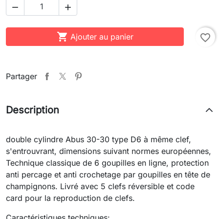



Ajouter au panier
favorite_border
Partager
Description
double cylindre Abus 30-30 type D6 à même clef,
s'entrouvrant, dimensions suivant normes européennes,
Technique classique de 6 goupilles en ligne, protection
anti percage et anti crochetage par goupilles en tête de
champignons. Livré avec 5 clefs réversible et code
card pour la reproduction de clefs.
Caractéristiques techniques: