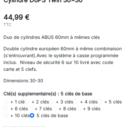
Cylindre D6PS Twin 30x30
44,99 €
TTC
Duo de cylindres ABUS 60mm à mêmes clés
Double cylindre européen 60mm à même combinaison
(s'entrouvrant).Avec le système à casse programmée
inclus. Niveau de sécurité 6 sur 10 livré avec code
carte et 5 clefs.
Dimensions 30-30
Clé(s) supplementaire(s) : 5 clés de base
+ 1 clé
+ 2 clés
+ 3 clés
+ 4 clés
+ 5 clés
+ 6 clés
+ 7 clés
+ 8 clés
+ 9 clés
+ 10 clés
5 clés de base