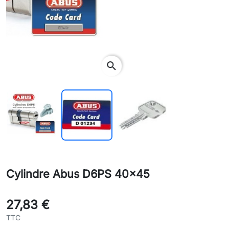
search
Cylindre Abus D6PS 40x45
27,83 €
TTC