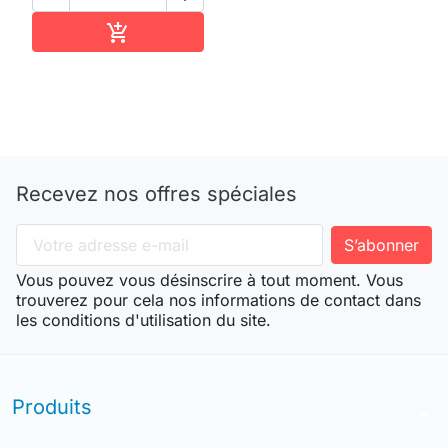
Ajouter au panier

Recevez nos offres spéciales
Vous pouvez vous désinscrire à tout moment. Vous
trouverez pour cela nos informations de contact dans
les conditions d'utilisation du site.
Produits
arrow_drop_down