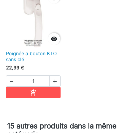

Poignée a bouton KTO
sans clé
22,99 €


Ajouter au panier

15 autres produits dans la même