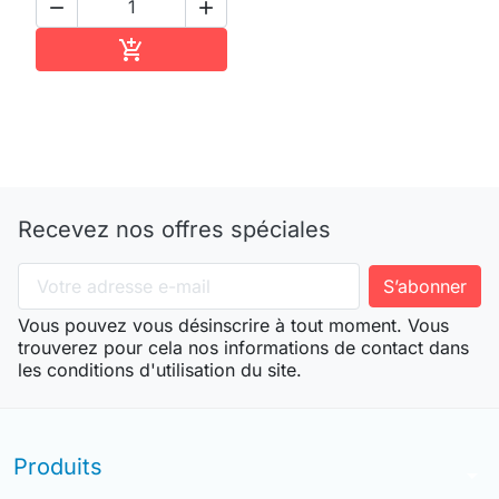


Ajouter au panier

Recevez nos offres spéciales
Vous pouvez vous désinscrire à tout moment. Vous
trouverez pour cela nos informations de contact dans
les conditions d'utilisation du site.
Produits
arrow_drop_down