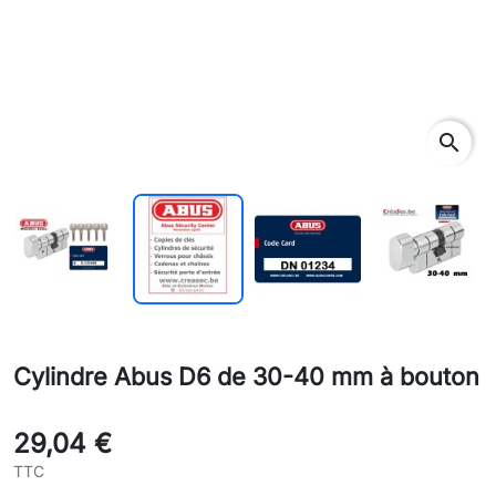
search
Cylindre Abus D6 de 30-40 mm à bouton
29,04 €
TTC