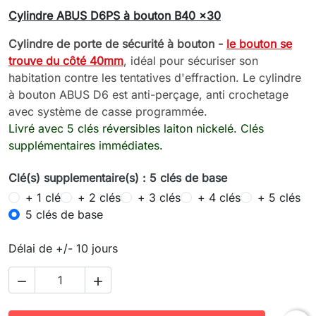
Cylindre ABUS D6PS à bouton B40 x30
Cylindre de porte de sécurité à bouton -
le bouton se
trouve du côté 40mm
, idéal pour sécuriser son
habitation contre les tentatives d'effraction. Le c
ylindre
à bouton ABUS D6 est
anti-perçage, anti crochetage
avec système de casse programmée.
L
ivré avec 5 clés réversibles laiton nickelé. Clés
supplémentaires immédiates.
Clé(s) supplementaire(s) : 5 clés de base
+ 1 clé
+ 2 clés
+ 3 clés
+ 4 clés
+ 5 clés
5 clés de base
Délai de +/- 10 jours

