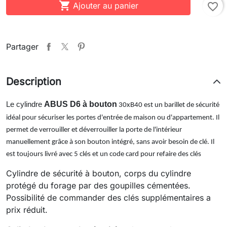

Ajouter au panier
favorite_border
Partager
Description
ABUS D6 à bouton
Le cylindre
30xB40 est un barillet de sécurité
idéal pour sécuriser les portes d'entrée de maison ou d'appartement. Il
permet de verrouiller et déverrouiller la porte de l'intérieur
manuellement grâce à son bouton intégré, sans avoir besoin de clé. Il
est toujours livré avec 5 clés et un code card pour refaire des clés
Cylindre de sécurité à bouton, corps du cylindre
protégé du forage par des goupilles cémentées.
Possibilité de commander des clés supplémentaires a
prix réduit.