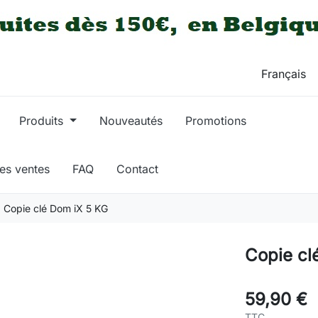
Produits
Nouveautés
Promotions
res ventes
FAQ
Contact
Copie clé Dom iX 5 KG
Copie cl
59,90 €
TTC