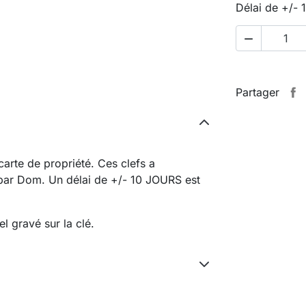
Délai de +/- 

Partager
arte de propriété. Ces clefs a
 par Dom. Un délai de +/- 10 JOURS est
el gravé sur la clé.