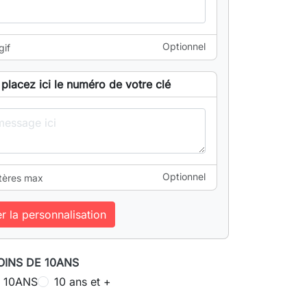
Optionnel
gif
placez ici le numéro de votre clé
Optionnel
tères max
er la personnalisation
MOINS DE 10ANS
 10ANS
10 ans et +