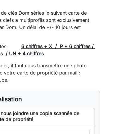
de clés Dom séries ix suivant carte de
s clefs a multiprofils sont exclusivement
ar Dom. Un délai de +/- 10 jours est
ceptés:
6 chiffres + X / P + 6 chiffres /
es / UN + 4 chiffres
r, il faut nous transmettre une photo
e votre carte de propriété par mail :
.be
.
lisation
 nous joindre une copie scannée de
te de propriété