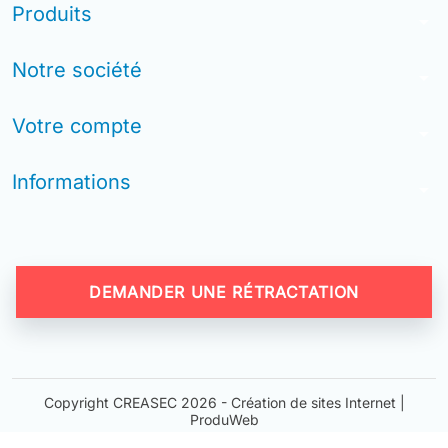
Produits
arrow_drop_down
Notre société
arrow_drop_down
Votre compte
arrow_drop_down
Informations
arrow_drop_down
DEMANDER UNE RÉTRACTATION
Copyright CREASEC 2026 -
Création de sites Internet |
ProduWeb