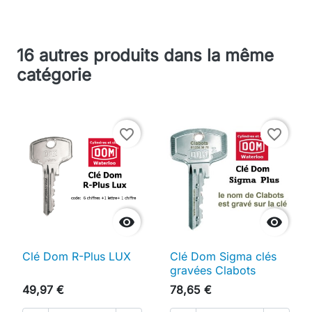
16 autres produits dans la même
catégorie
favorite_border
favorite_border


Clé Dom R-Plus LUX
Clé Dom Sigma clés
gravées Clabots
49,97 €
78,65 €