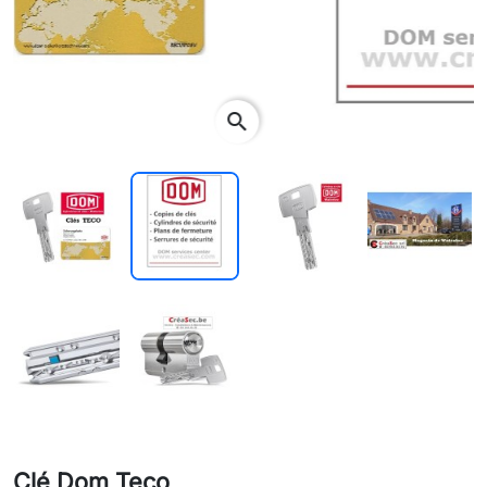
search
Clé Dom Teco