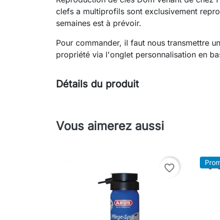
clefs a multiprofils sont exclusivement repr
semaines est à prévoir.
Pour commander, il faut nous transmettre u
propriété via l'onglet personnalisation en b
Détails du produit
Vous aimerez aussi
Prom
favorite_border