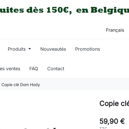
Produits
Nouveautés
Promotions
res ventes
FAQ
Contact
Copie clé Dom Hody
Copie c
59,90 €
TTC