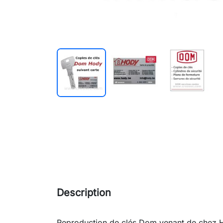
Description
Reproduction de clés Dom venant de chez H