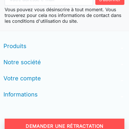
Vous pouvez vous désinscrire à tout moment. Vous
trouverez pour cela nos informations de contact dans
les conditions d'utilisation du site.
Produits
arrow_drop_down
Notre société
arrow_drop_down
Votre compte
arrow_drop_down
Informations
arrow_drop_down
DEMANDER UNE RÉTRACTATION