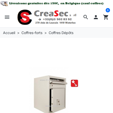
0
menu
search

shopping_cart
Accueil
Coffres-forts
Coffres Dépôts