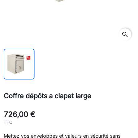
search
Coffre dépôts a clapet large
726,00 €
TTC
Mettez vos enveloppes et valeurs en sécurité sans