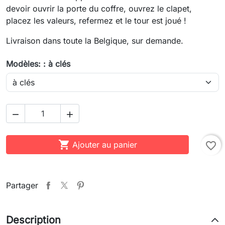
devoir ouvrir la porte du coffre, ouvrez le clapet,
placez les valeurs, refermez et le tour est joué !
Livraison dans toute la Belgique, sur demande.
Modèles: : à clés



Ajouter au panier
favorite_border
Partager
Description