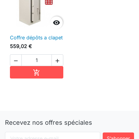

Coffre dépôts a clapet
559,02 €


Ajouter au panier

Recevez nos offres spéciales