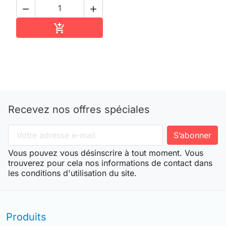


Ajouter au panier

Recevez nos offres spéciales
Vous pouvez vous désinscrire à tout moment. Vous
trouverez pour cela nos informations de contact dans
les conditions d'utilisation du site.
Produits
arrow_drop_down