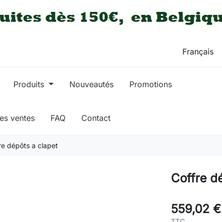
Produits
Nouveautés
Promotions
res ventes
FAQ
Contact
re dépôts a clapet
Coffre d
559,02 €
TTC