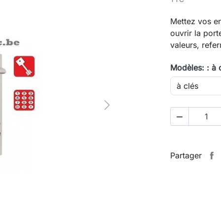
Mettez vos en
ouvrir la port
valeurs, refer
Modèles: : à 
Next

Partager