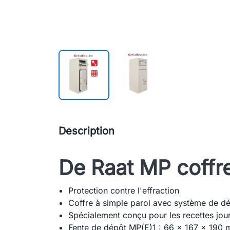
Description
De Raat MP coffr
Protection contre l'effraction
Coffre à simple paroi avec système de d
Spécialement conçu pour les recettes jour
Fente de dépôt MP(E)1 : 66 x 167 x 190 