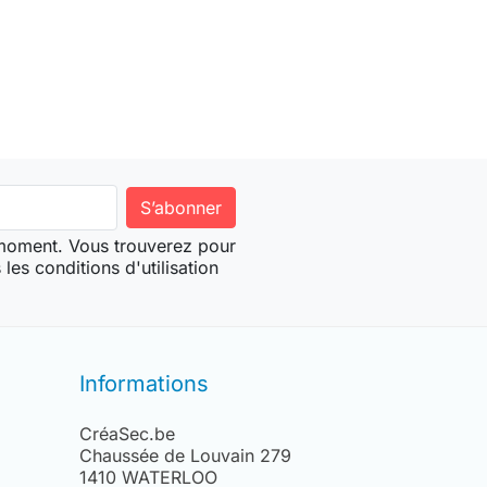
ter au panier
 moment. Vous trouverez pour
les conditions d'utilisation
Informations
CréaSec.be
Chaussée de Louvain 279
1410 WATERLOO