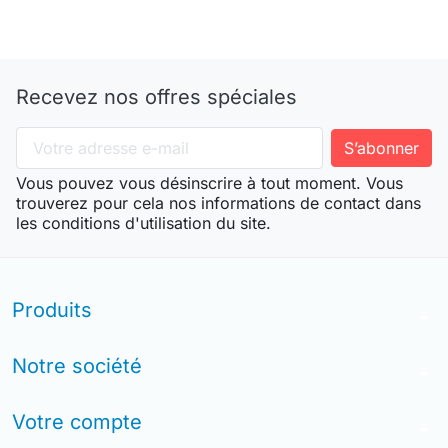
Recevez nos offres spéciales
Vous pouvez vous désinscrire à tout moment. Vous
trouverez pour cela nos informations de contact dans
les conditions d'utilisation du site.
Produits
arrow_drop_down
Notre société
arrow_drop_down
Votre compte
arrow_drop_down