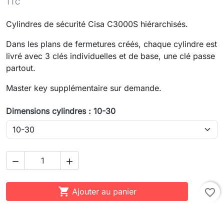
TTC
Cylindres de sécurité Cisa C3000S hiérarchisés.
Dans les plans de fermetures créés, chaque cylindre est
livré avec 3 clés individuelles et de base, une clé passe
partout.
Master key supplémentaire sur demande.
Dimensions cylindres : 10-30



Ajouter au panier
favorite_border