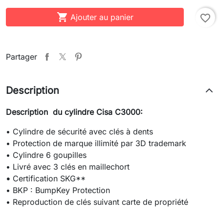

Ajouter au panier
favorite_border
Partager
Description
Description du cylindre Cisa C3000:
• Cylindre de sécurité avec clés à dents
• Protection de marque illimité par 3D trademark
• Cylindre 6 goupilles
• Livré avec 3 clés en maillechort
•
Certification SKG**
• BKP : BumpKey Protection
• Reproduction de clés suivant carte de propriété