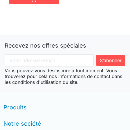
Recevez nos offres spéciales
Vous pouvez vous désinscrire à tout moment. Vous
trouverez pour cela nos informations de contact dans
les conditions d'utilisation du site.
Produits
arrow_drop_down
Notre société
arrow_drop_down