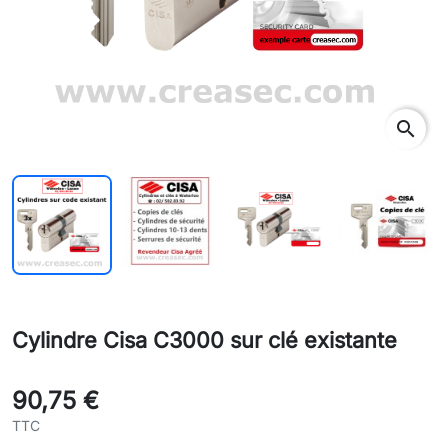
search
Cylindre Cisa C3000 sur clé existante
90,75 €
TTC