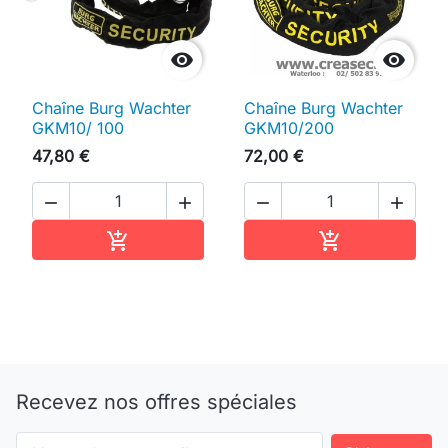


Chaîne Burg Wachter
Chaîne Burg Wachter
GKM10/ 100
GKM10/200
47,80 €
72,00 €




Ajouter au panier
Ajouter au pan


Recevez nos offres spéciales