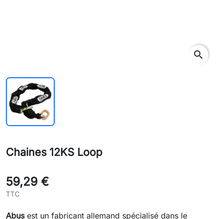
search
Chaines 12KS Loop
59,29 €
TTC
Abus
est un fabricant allemand spécialisé dans le