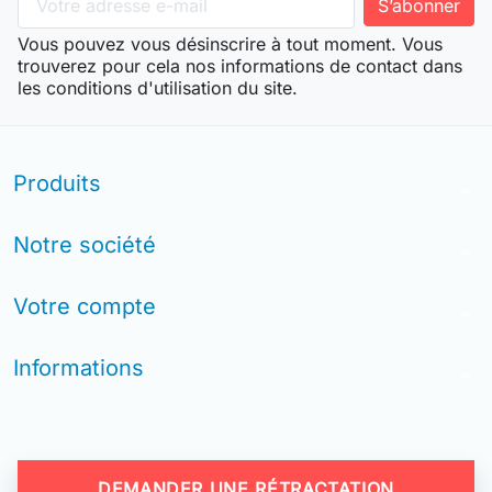
Vous pouvez vous désinscrire à tout moment. Vous
trouverez pour cela nos informations de contact dans
les conditions d'utilisation du site.
Produits
arrow_drop_down
Notre société
arrow_drop_down
Votre compte
arrow_drop_down
Informations
arrow_drop_down
DEMANDER UNE RÉTRACTATION