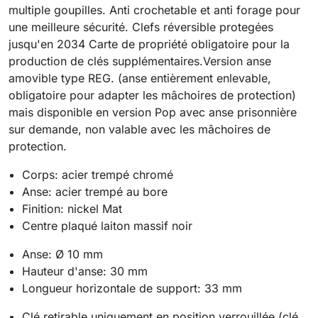
multiple goupilles. Anti crochetable et anti forage pour
une meilleure sécurité. Clefs réversible protegées
jusqu'en 2034 Carte de propriété obligatoire pour la
production de clés supplémentaires.Version anse
amovible type REG. (anse entièrement enlevable,
obligatoire pour adapter les mâchoires de protection)
mais disponible en version Pop avec anse prisonnière
sur demande, non valable avec les mâchoires de
protection.
Corps: acier trempé chromé
Anse: acier trempé au bore
Finition: nickel Mat
Centre plaqué laiton massif noir
Anse: Ø 10 mm
Hauteur d'anse: 30 mm
Longueur horizontale de support: 33 mm
Clé retirable uniquement en position verrouillée (clé