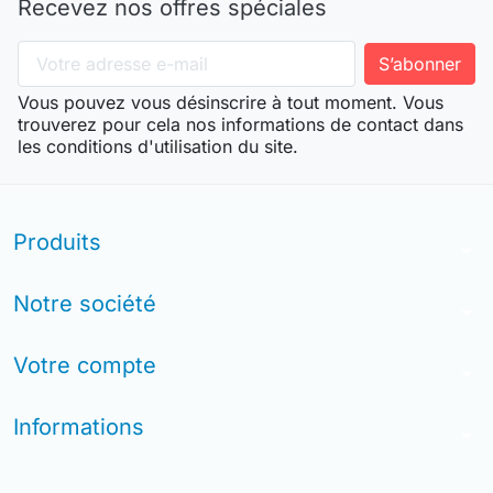
Recevez nos offres spéciales
Vous pouvez vous désinscrire à tout moment. Vous
trouverez pour cela nos informations de contact dans
les conditions d'utilisation du site.
Produits
arrow_drop_down
Notre société
arrow_drop_down
Votre compte
arrow_drop_down
Informations
arrow_drop_down