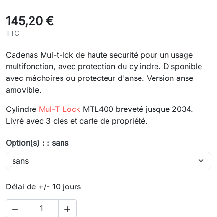
145,20 €
TTC
Cadenas Mul-t-lck de haute securité pour un usage
multifonction, avec protection du cylindre. Disponible
avec mâchoires ou protecteur d'anse. Version anse
amovible.
Cylindre
Mul-T-Lock
MTL400 breveté jusque 2034.
Livré avec 3 clés et carte de propriété.
Option(s) : : sans
Délai de +/- 10 jours

