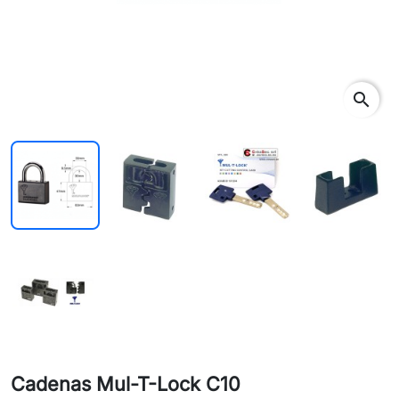
search
Cadenas Mul-T-Lock C10